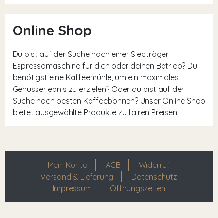
Online Shop
Du bist auf der Suche nach einer Siebträger
Espressomaschine für dich oder deinen Betrieb? Du
benötigst eine Kaffeemühle, um ein maximales
Genusserlebnis zu erzielen? Oder du bist auf der
Suche nach besten Kaffeebohnen? Unser Online Shop
bietet ausgewählte Produkte zu fairen Preisen.
Mein Konto
AGB
Widerruf
Versand & Lieferung
Datenschutz
Impressum
Öffnungszeiten