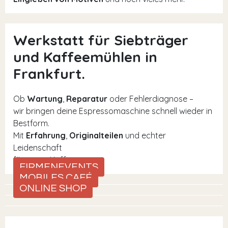
Werkstatt für Siebträger
und Kaffeemühlen in
Frankfurt.
Ob
Wartung
,
Reparatur
oder Fehlerdiagnose –
wir bringen deine Espressomaschine schnell wieder in
Bestform.
Mit
Erfahrung
,
Originalteilen
und echter
Leidenschaft
für guten Kaffee.
FIRMENEVENTS
MOBILES CAFÉ
ONLINE SHOP