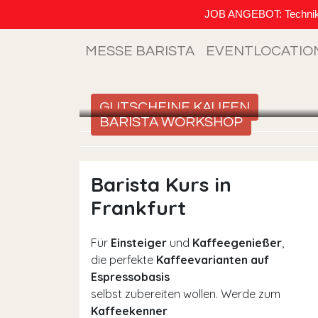
JOB ANGEBOT: Techniker (
MESSE BARISTA
EVENTLOCATIO
GUTSCHEINE KAUFEN
BARISTA WORKSHOP
Barista Kurs in
Frankfurt
Für
Einsteiger
und
Kaffeegenießer
,
die perfekte
Kaffeevarianten auf
Espressobasis
selbst zubereiten wollen. Werde zum
Kaffeekenner