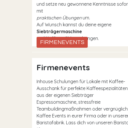
und setze neu gewonnene Kenntnisse sofor
mit
praktischen Übungen
um.
Auf Wunsch kannst du deine eigene
Siebträgermaschine
und
Kaffeemühle
mitbringen.
FIRMENEVENTS
Firmenevents
Inhouse Schulungen für Lokale mit Kaffee-
Ausschank für perfekte Kaffeespezialitäten
aus der eigenen Siebträger
Espressomaschine, stressfreie
Teambuildingmaßnahmen oder vergnüglich
Kaffee Events in eurer Firma oder in unsere
Baristafabrik. Lass dich von unseren Barist