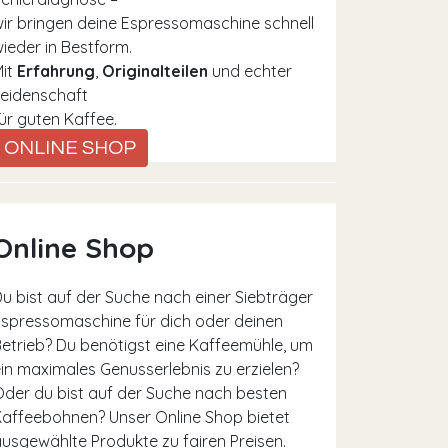
ir bringen deine Espressomaschine schnell
ieder in Bestform.
Mit
Erfahrung
,
Originalteilen
und echter
eidenschaft
ür guten Kaffee.
ONLINE SHOP
Online Shop
u bist auf der Suche nach einer Siebträger
spressomaschine für dich oder deinen
etrieb? Du benötigst eine Kaffeemühle, um
in maximales Genusserlebnis zu erzielen?
der du bist auf der Suche nach besten
affeebohnen? Unser Online Shop bietet
usgewählte Produkte zu fairen Preisen.