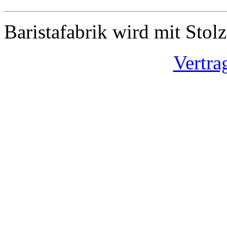
Baristafabrik wird mit Stol
Vertra