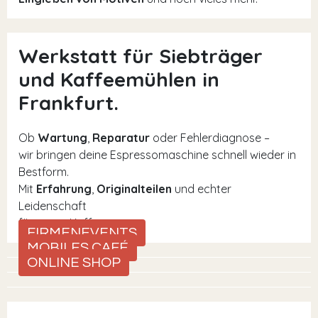
Werkstatt für Siebträger
und Kaffeemühlen in
Frankfurt.
Ob
Wartung
,
Reparatur
oder Fehlerdiagnose –
wir bringen deine Espressomaschine schnell wieder in
Bestform.
Mit
Erfahrung
,
Originalteilen
und echter
Leidenschaft
für guten Kaffee.
FIRMENEVENTS
MOBILES CAFÉ
ONLINE SHOP