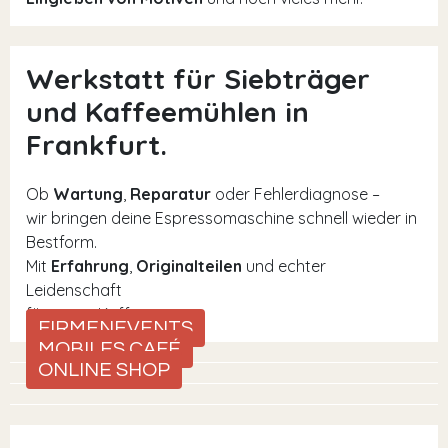
Werkstatt für Siebträger
und Kaffeemühlen in
Frankfurt.
Ob
Wartung
,
Reparatur
oder Fehlerdiagnose –
wir bringen deine Espressomaschine schnell wieder in
Bestform.
Mit
Erfahrung
,
Originalteilen
und echter
Leidenschaft
für guten Kaffee.
FIRMENEVENTS
MOBILES CAFÉ
ONLINE SHOP