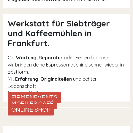
Werkstatt für Siebträger
und Kaffeemühlen in
Frankfurt.
Ob
Wartung
,
Reparatur
oder Fehlerdiagnose –
wir bringen deine Espressomaschine schnell wieder in
Bestform.
Mit
Erfahrung
,
Originalteilen
und echter
Leidenschaft
für guten Kaffee.
FIRMENEVENTS
MOBILES CAFÉ
ONLINE SHOP