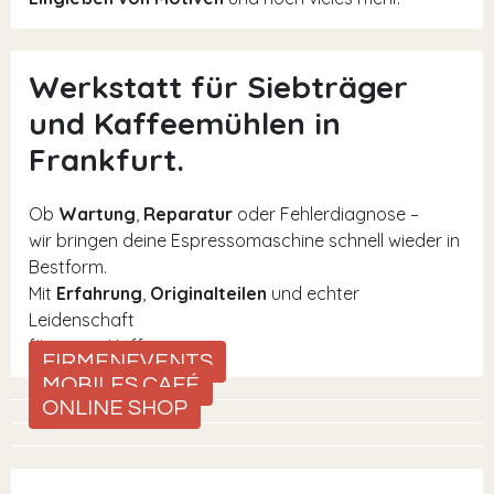
Werkstatt für Siebträger
und Kaffeemühlen in
Frankfurt.
Ob
Wartung
,
Reparatur
oder Fehlerdiagnose –
wir bringen deine Espressomaschine schnell wieder in
Bestform.
Mit
Erfahrung
,
Originalteilen
und echter
Leidenschaft
für guten Kaffee.
FIRMENEVENTS
MOBILES CAFÉ
ONLINE SHOP