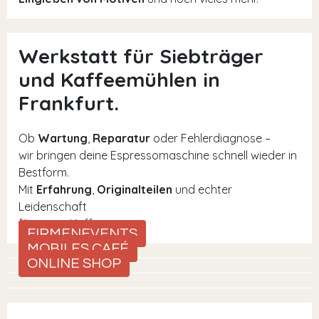
Werkstatt für Siebträger
und Kaffeemühlen in
Frankfurt.
Ob
Wartung
,
Reparatur
oder Fehlerdiagnose –
wir bringen deine Espressomaschine schnell wieder in
Bestform.
Mit
Erfahrung
,
Originalteilen
und echter
Leidenschaft
für guten Kaffee.
FIRMENEVENTS
MOBILES CAFÉ
ONLINE SHOP