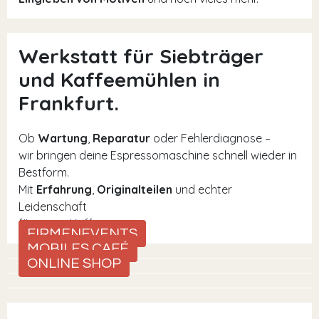
Werkstatt für Siebträger
und Kaffeemühlen in
Frankfurt.
Ob
Wartung
,
Reparatur
oder Fehlerdiagnose –
wir bringen deine Espressomaschine schnell wieder in
Bestform.
Mit
Erfahrung
,
Originalteilen
und echter
Leidenschaft
für guten Kaffee.
FIRMENEVENTS
MOBILES CAFÉ
ONLINE SHOP