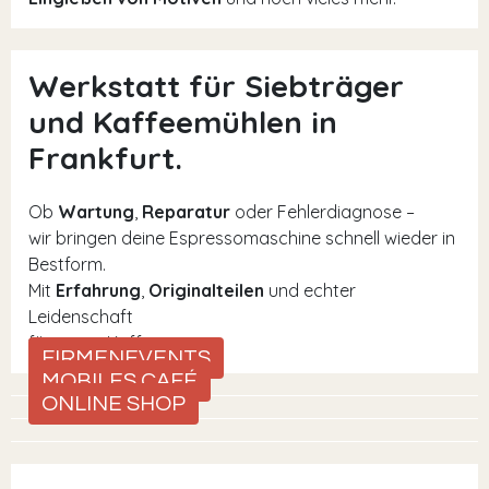
Werkstatt für Siebträger
und Kaffeemühlen in
Frankfurt.
Ob
Wartung
,
Reparatur
oder Fehlerdiagnose –
wir bringen deine Espressomaschine schnell wieder in
Bestform.
Mit
Erfahrung
,
Originalteilen
und echter
Leidenschaft
für guten Kaffee.
FIRMENEVENTS
MOBILES CAFÉ
ONLINE SHOP