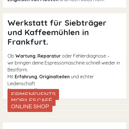
Werkstatt für Siebträger
und Kaffeemühlen in
Frankfurt.
Ob
Wartung
,
Reparatur
oder Fehlerdiagnose –
wir bringen deine Espressomaschine schnell wieder in
Bestform.
Mit
Erfahrung
,
Originalteilen
und echter
Leidenschaft
für guten Kaffee.
FIRMENEVENTS
MOBILES CAFÉ
ONLINE SHOP