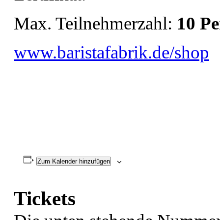
Max. Teilnehmerzahl:
10
Pe
www.baristafabrik.de/shop
Zum Kalender hinzufügen
Tickets