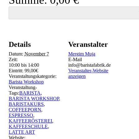
Details
Veranstalter
Datum:
November 7
Mergim Muja
Zeit:
E-Mail
10:00 bis 14:00
info@baristafabrik.de
Eintritt:
99,00€
Veranstalter-Website
Veranstaltungskategorie:
anzeigen
Barista Workshop
Veranstaltung-
Tags:
BARISTA
,
BARISTA WORKSHOP
,
BARISTAKURS
,
COFFEEPORN
,
ESPRESSO
,
KAFFEERÖSTEREI
,
KAFFEESCHULE
,
LATTE ART
Website: