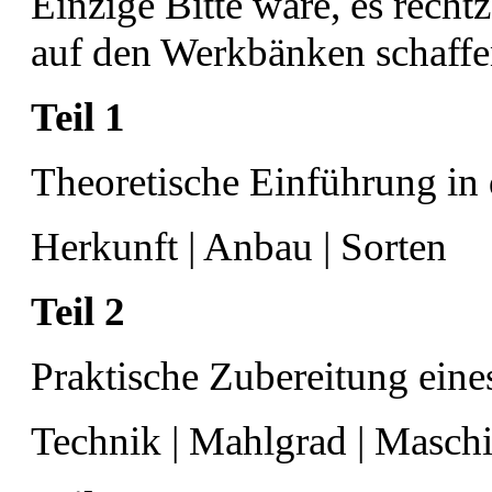
Einzige Bitte wäre, es recht
auf den Werkbänken schaff
Teil 1
Theoretische Einführung in
Herkunft | Anbau | Sorten
Teil 2
Praktische Zubereitung eines
Technik | Mahlgrad | Masch