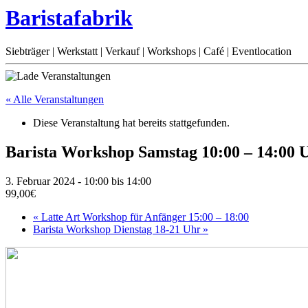
Baristafabrik
Siebträger | Werkstatt | Verkauf | Workshops | Café | Eventlocation
« Alle Veranstaltungen
Diese Veranstaltung hat bereits stattgefunden.
Barista Workshop Samstag 10:00 – 14:00 
3. Februar 2024 - 10:00
bis
14:00
99,00€
«
Latte Art Workshop für Anfänger 15:00 – 18:00
Barista Workshop Dienstag 18-21 Uhr
»