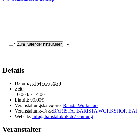
Zum Kalender hinzufügen
Details
Datum:
3. Februar 2024
Zeit:
10:00 bis 14:00
Eintritt:
99,00€
Veranstaltungskategorie:
Barista Workshop
Veranstaltung-Tags:
BARISTA
,
BARISTA WORKSHOP
,
BA
Website:
info@baristafabrik.de/schulung
Veranstalter