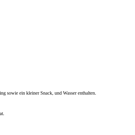
ning sowie ein kleiner Snack, und Wasser enthalten.
at.