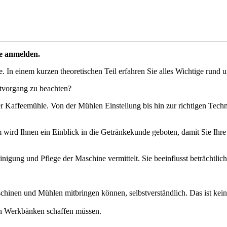
e anmelden.
e. In einem kurzen theoretischen Teil erfahren Sie alles Wichtige rund 
tvorgang zu beachten?
er Kaffeemühle. Von der Mühlen Einstellung bis hin zur richtigen Techni
wird Ihnen ein Einblick in die Getränkekunde geboten, damit Sie Ihre G
nigung und Pflege der Maschine vermittelt. Sie beeinflusst beträchtlich
hinen und Mühlen mitbringen können, selbstverständlich. Das ist kein
den Werkbänken schaffen müssen.