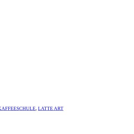
KAFFEESCHULE
,
LATTE ART