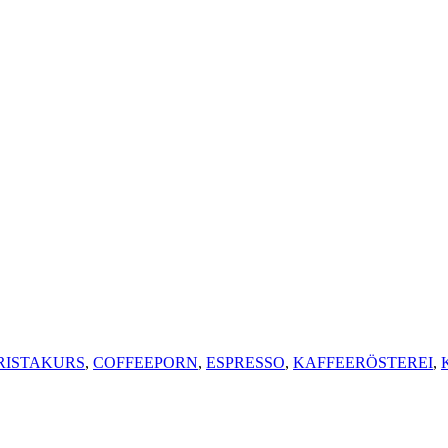
RISTAKURS
,
COFFEEPORN
,
ESPRESSO
,
KAFFEERÖSTEREI
,