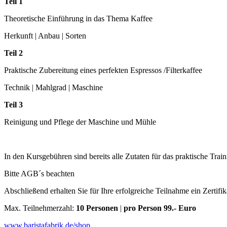
Teil 1
Theoretische Einführung in das Thema Kaffee
Herkunft | Anbau | Sorten
Teil 2
Praktische Zubereitung eines perfekten Espressos /Filterkaffee
Technik | Mahlgrad | Maschine
Teil 3
Reinigung und Pflege der Maschine und Mühle
In den Kursgebühren sind bereits alle Zutaten für das praktische Trai
Bitte AGB´s beachten
Abschließend erhalten Sie für Ihre erfolgreiche Teilnahme ein Zertifik
Max. Teilnehmerzahl:
10
Personen
|
pro Person
99.- Euro
www.baristafabrik.de/shop