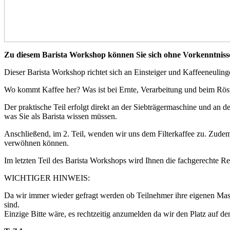
Zu diesem Barista Workshop können Sie sich ohne Vorkenntniss
Dieser Barista Workshop richtet sich an Einsteiger und Kaffeeneuling
Wo kommt Kaffee her? Was ist bei Ernte, Verarbeitung und beim Rös
Der praktische Teil erfolgt direkt an der Siebträgermaschine und an d
was Sie als Barista wissen müssen.
Anschließend, im 2. Teil, wenden wir uns dem Filterkaffee zu. Zudem 
verwöhnen können.
Im letzten Teil des Barista Workshops wird Ihnen die fachgerechte Rei
WICHTIGER HINWEIS:
Da wir immer wieder gefragt werden ob Teilnehmer ihre eigenen Masc
sind.
Einzige Bitte wäre, es rechtzeitig anzumelden da wir den Platz auf 