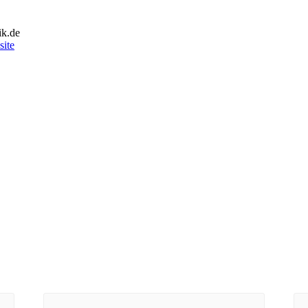
ik.de
site