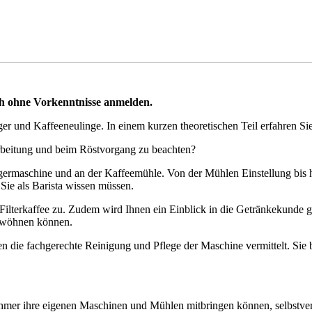
h ohne Vorkenntnisse anmelden.
iger und Kaffeeneulinge. In einem kurzen theoretischen Teil erfahren Si
rbeitung und beim Röstvorgang zu beachten?
trägermaschine und an der Kaffeemühle. Von der Mühlen Einstellung bis h
 Sie als Barista wissen müssen.
ilterkaffee zu. Zudem wird Ihnen ein Einblick in die Getränkekunde ge
erwöhnen können.
n die fachgerechte Reinigung und Pflege der Maschine vermittelt. Sie be
mer ihre eigenen Maschinen und Mühlen mitbringen können, selbstverst