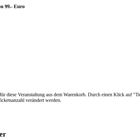
on
99.- Euro
 für diese Veranstaltung aus dem Warenkorb. Durch einen Klick auf "T
Ticketsanzahl verändert werden.
er