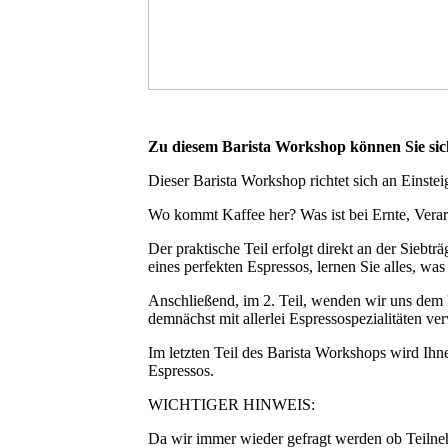
Zu diesem Barista Workshop können Sie sic
Dieser Barista Workshop richtet sich an Einste
Wo kommt Kaffee her? Was ist bei Ernte, Vera
Der praktische Teil erfolgt direkt an der Sieb
eines perfekten Espressos, lernen Sie alles, was
Anschließend, im 2. Teil, wenden wir uns dem F
demnächst mit allerlei Espressospezialitäten v
Im letzten Teil des Barista Workshops wird Ihne
Espressos.
WICHTIGER HINWEIS:
Da wir immer wieder gefragt werden ob Teilneh