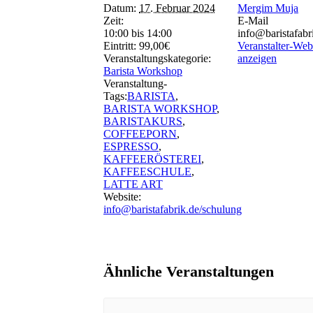
Datum:
17. Februar 2024
Mergim Muja
Zeit:
E-Mail
10:00 bis 14:00
info@baristafabr
Eintritt:
99,00€
Veranstalter-Web
Veranstaltungskategorie:
anzeigen
Barista Workshop
Veranstaltung-
Tags:
BARISTA
,
BARISTA WORKSHOP
,
BARISTAKURS
,
COFFEEPORN
,
ESPRESSO
,
KAFFEERÖSTEREI
,
KAFFEESCHULE
,
LATTE ART
Website:
info@baristafabrik.de/schulung
Ähnliche Veranstaltungen