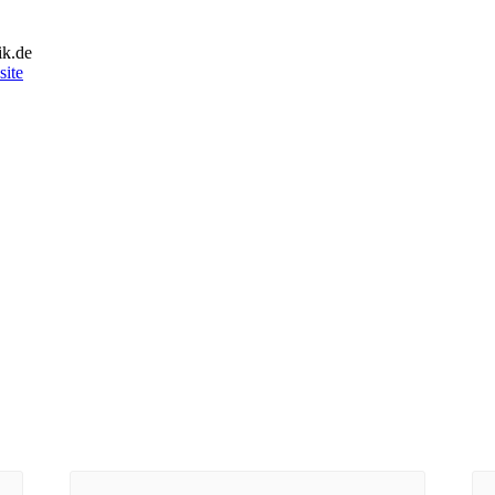
ik.de
site