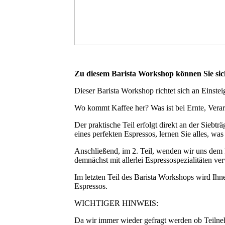
Zu diesem Barista Workshop können Sie sic
Dieser Barista Workshop richtet sich an Einste
Wo kommt Kaffee her? Was ist bei Ernte, Vera
Der praktische Teil erfolgt direkt an der Sieb
eines perfekten Espressos, lernen Sie alles, was
Anschließend, im 2. Teil, wenden wir uns dem F
demnächst mit allerlei Espressospezialitäten v
Im letzten Teil des Barista Workshops wird Ihne
Espressos.
WICHTIGER HINWEIS:
Da wir immer wieder gefragt werden ob Teilneh