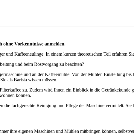
h ohne Vorkenntnisse anmelden.
iger und Kaffeeneulinge. In einem kurzen theoretischen Teil erfahren Si
rbeitung und beim Röstvorgang zu beachten?
trägermaschine und an der Kaffeemühle. Von der Mühlen Einstellung bis h
 Sie als Barista wissen müssen.
ilterkaffee zu. Zudem wird Ihnen ein Einblick in die Getränkekunde ge
erwöhnen können.
n die fachgerechte Reinigung und Pflege der Maschine vermittelt. Sie be
mer ihre eigenen Maschinen und Mühlen mitbringen können, selbstverst