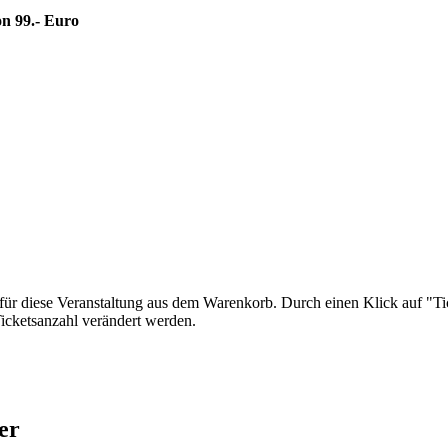
on
99.- Euro
 für diese Veranstaltung aus dem Warenkorb. Durch einen Klick auf "T
Ticketsanzahl verändert werden.
er