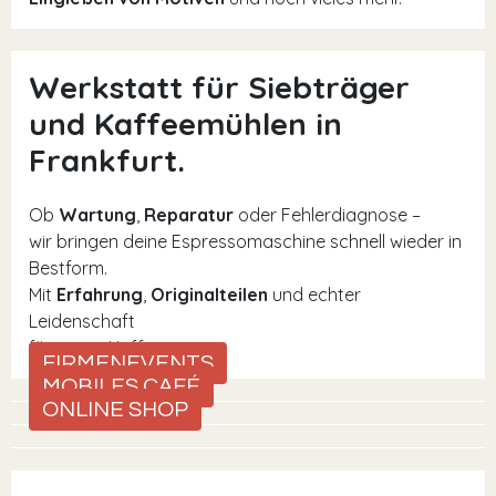
Werkstatt für Siebträger
und Kaffeemühlen in
Frankfurt.
Ob
Wartung
,
Reparatur
oder Fehlerdiagnose –
wir bringen deine Espressomaschine schnell wieder in
Bestform.
Mit
Erfahrung
,
Originalteilen
und echter
Leidenschaft
für guten Kaffee.
FIRMENEVENTS
MOBILES CAFÉ
ONLINE SHOP