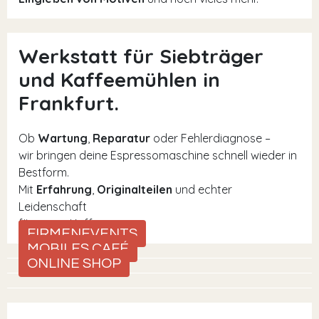
Werkstatt für Siebträger
und Kaffeemühlen in
Frankfurt.
Ob
Wartung
,
Reparatur
oder Fehlerdiagnose –
wir bringen deine Espressomaschine schnell wieder in
Bestform.
Mit
Erfahrung
,
Originalteilen
und echter
Leidenschaft
für guten Kaffee.
FIRMENEVENTS
MOBILES CAFÉ
ONLINE SHOP