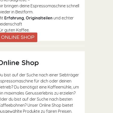
ir bringen deine Espressomaschine schnell
ieder in Bestform.
Mit
Erfahrung
,
Originalteilen
und echter
eidenschaft
ür guten Kaffee.
ONLINE SHOP
Online Shop
u bist auf der Suche nach einer Siebträger
spressomaschine für dich oder deinen
etrieb? Du benötigst eine Kaffeemühle, um
in maximales Genusserlebnis zu erzielen?
der du bist auf der Suche nach besten
affeebohnen? Unser Online Shop bietet
usgewählte Produkte zu fairen Preisen.