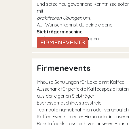
und setze neu gewonnene Kenntnisse sofor
mit
praktischen Übungen
um.
Auf Wunsch kannst du deine eigene
Siebträgermaschine
und
Kaffeemühle
mitbringen.
FIRMENEVENTS
Firmenevents
Inhouse Schulungen für Lokale mit Kaffee-
Ausschank für perfekte Kaffeespezialitäten
aus der eigenen Siebträger
Espressomaschine, stressfreie
Teambuildingmaßnahmen oder vergnüglich
Kaffee Events in eurer Firma oder in unsere
Baristafabrik. Lass dich von unseren Barist