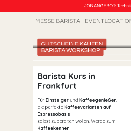
JOB ANGEBOT: Techniker (
MESSE BARISTA
EVENTLOCATIO
GUTSCHEINE KAUFEN
BARISTA WORKSHOP
Barista Kurs in
Frankfurt
Für
Einsteiger
und
Kaffeegenießer
,
die perfekte
Kaffeevarianten auf
Espressobasis
selbst zubereiten wollen. Werde zum
Kaffeekenner