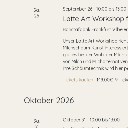
September 26 - 10:00
bis
13:00
Sa.
26
Latte Art Workshop f
Baristafabrik Frankfurt
Vilbele
Unser Latte Art Workshop richt
Milchschaum-Kunst interessiert
gibt es bei der Wahl der Milch
von Milch und Milchalternativen
Ihre Schäumtechnik wird hier per
Tickets kaufen
149,00€
9 Tic
Oktober 2026
Oktober 31 - 10:00
bis
13:00
Sa.
31