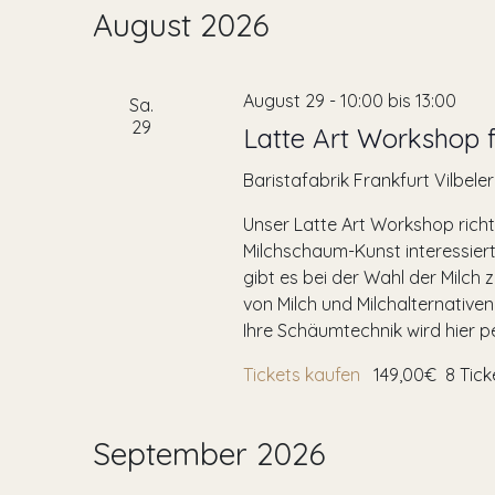
wählen.
August 2026
August 29 - 10:00
bis
13:00
Sa.
29
Latte Art Workshop f
Baristafabrik Frankfurt
Vilbele
Unser Latte Art Workshop richt
Milchschaum-Kunst interessiert
gibt es bei der Wahl der Milch
von Milch und Milchalternativen
Ihre Schäumtechnik wird hier per
Tickets kaufen
149,00€
8 Tic
September 2026