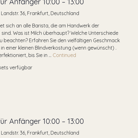
ür Anfänger 10:00 – 13:00
r Landstr. 36, Frankfurt, Deutschland
et sich an alle Barista, die am Handwerk der
 sind. Was ist Milch überhaupt? Welche Unterschiede
 zu beachten? Erfahren Sie den vielfältigen Geschmack
 in einer kleinen Blindverkostung (wenn gewünscht) .
fektioniert, bis Sie in …
Continued
kets verfügbar
ür Anfänger 10:00 – 13:00
r Landstr. 36, Frankfurt, Deutschland