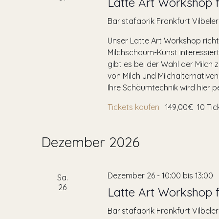
Latte Art Workshop f
Baristafabrik Frankfurt
Vilbele
Unser Latte Art Workshop richt
Milchschaum-Kunst interessiert
gibt es bei der Wahl der Milch
von Milch und Milchalternativen
Ihre Schäumtechnik wird hier per
Tickets kaufen
149,00€
10 Tic
Dezember 2026
Dezember 26 - 10:00
bis
13:00
Sa.
26
Latte Art Workshop f
Baristafabrik Frankfurt
Vilbele