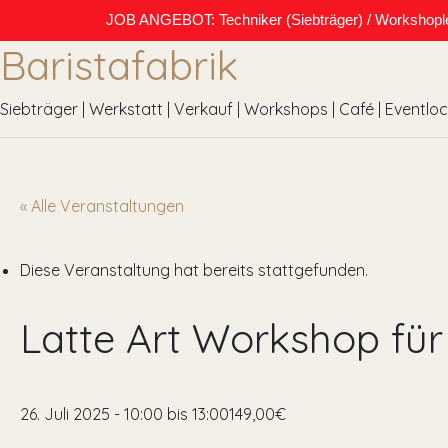
JOB ANGEBOT: Techniker (Siebträger) / Workshopleite
Baristafabrik
Siebträger | Werkstatt | Verkauf | Workshops | Café | Eventlo
« Alle Veranstaltungen
Diese Veranstaltung hat bereits stattgefunden.
Latte Art Workshop für
26. Juli 2025 - 10:00
bis
13:00
149,00€