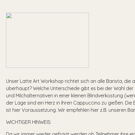
Unser Latte Art Workshop richtet sich an alle Barista, die
überhaupt? Welche Unterschiede gibt es bei der Wahl der 
und Milchalternativen in einer kleinen Blindverkostung (wen
der Lage sind ein Herz in Ihren Cappuccino zu gießen. Die
ist hier Voraussetzung. Wir empfehlen hier z.B. unseren B
WICHTIGER HINWEIS:
Da wir immer wieder gefragt werden ob Teilnehmer ihre ei