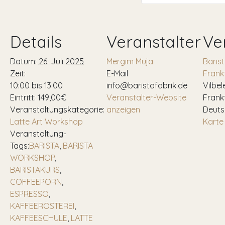
Details
Veranstalter
Ve
Datum:
26. Juli 2025
Mergim Muja
Baris
Zeit:
E-Mail
Frank
10:00 bis 13:00
info@baristafabrik.de
Vilbel
Eintritt:
149,00€
Veranstalter-Website
Frank
Veranstaltungskategorie:
anzeigen
Deuts
Latte Art Workshop
Karte
Veranstaltung-
Tags:
BARISTA
,
BARISTA
WORKSHOP
,
BARISTAKURS
,
COFFEEPORN
,
ESPRESSO
,
KAFFEERÖSTEREI
,
KAFFEESCHULE
,
LATTE