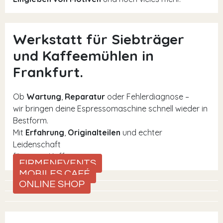
Werkstatt für Siebträger
und Kaffeemühlen in
Frankfurt.
Ob
Wartung
,
Reparatur
oder Fehlerdiagnose –
wir bringen deine Espressomaschine schnell wieder in
Bestform.
Mit
Erfahrung
,
Originalteilen
und echter
Leidenschaft
für guten Kaffee.
FIRMENEVENTS
MOBILES CAFÉ
ONLINE SHOP