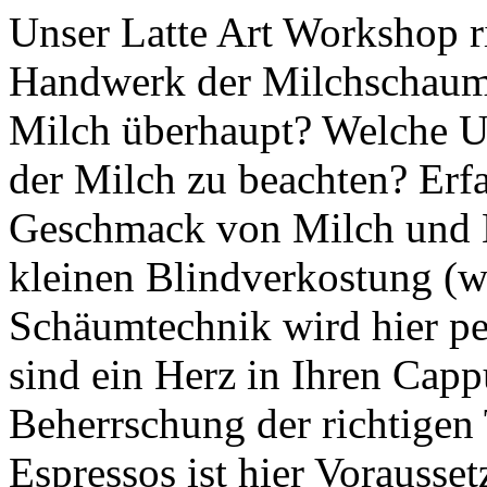
Unser Latte Art Workshop ric
Handwerk der Milchschaum-K
Milch überhaupt? Welche Un
der Milch zu beachten? Erfa
Geschmack von Milch und Mi
kleinen Blindverkostung (w
Schäumtechnik wird hier per
sind ein Herz in Ihren Capp
Beherrschung der richtigen
Espressos ist hier Vorausse