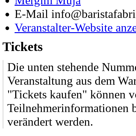
Mergim Muja
E-Mail
info@baristafabr
Veranstalter-Website anz
Tickets
Die unten stehende Nummer
Veranstaltung aus dem War
"Tickets kaufen" können 
Teilnehmerinformationen b
verändert werden.