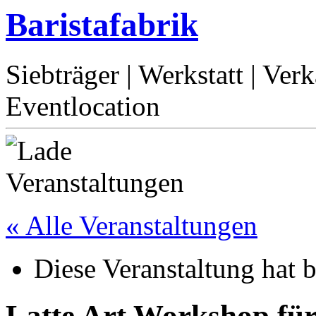
Baristafabrik
Siebträger | Werkstatt | Ver
Eventlocation
« Alle Veranstaltungen
Diese Veranstaltung hat b
Latte Art Workshop für