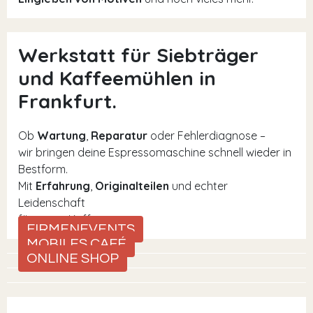
Werkstatt für Siebträger
und Kaffeemühlen in
Frankfurt.
Ob
Wartung
,
Reparatur
oder Fehlerdiagnose –
wir bringen deine Espressomaschine schnell wieder in
Bestform.
Mit
Erfahrung
,
Originalteilen
und echter
Leidenschaft
für guten Kaffee.
FIRMENEVENTS
MOBILES CAFÉ
ONLINE SHOP