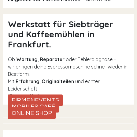
Werkstatt für Siebträger
und Kaffeemühlen in
Frankfurt.
Ob
Wartung
,
Reparatur
oder Fehlerdiagnose –
wir bringen deine Espressomaschine schnell wieder in
Bestform.
Mit
Erfahrung
,
Originalteilen
und echter
Leidenschaft
für guten Kaffee.
FIRMENEVENTS
MOBILES CAFÉ
ONLINE SHOP