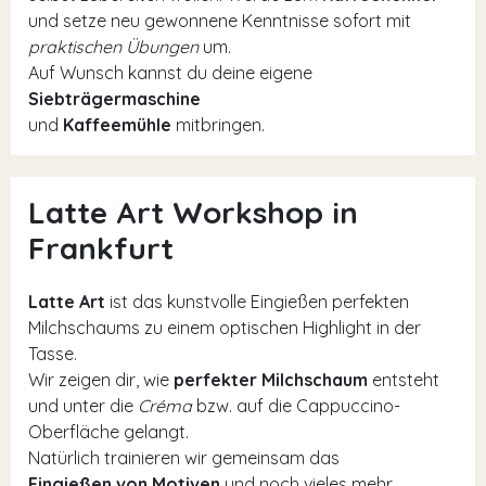
und setze neu gewonnene Kenntnisse sofort mit
praktischen Übungen
um.
Auf Wunsch kannst du deine eigene
Siebträgermaschine
und
Kaffeemühle
mitbringen.
Latte Art Workshop in
Frankfurt
Latte Art
ist das kunstvolle Eingießen perfekten
Milchschaums zu einem optischen Highlight in der
Tasse.
Wir zeigen dir, wie
perfekter Milchschaum
entsteht
und unter die
Créma
bzw. auf die Cappuccino-
Oberfläche gelangt.
Natürlich trainieren wir gemeinsam das
Eingießen von Motiven
und noch vieles mehr.