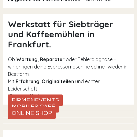
Werkstatt für Siebträger
und Kaffeemühlen in
Frankfurt.
Ob
Wartung
,
Reparatur
oder Fehlerdiagnose –
wir bringen deine Espressomaschine schnell wieder in
Bestform.
Mit
Erfahrung
,
Originalteilen
und echter
Leidenschaft
für guten Kaffee.
FIRMENEVENTS
MOBILES CAFÉ
ONLINE SHOP