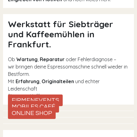
Werkstatt für Siebträger
und Kaffeemühlen in
Frankfurt.
Ob
Wartung
,
Reparatur
oder Fehlerdiagnose –
wir bringen deine Espressomaschine schnell wieder in
Bestform.
Mit
Erfahrung
,
Originalteilen
und echter
Leidenschaft
für guten Kaffee.
FIRMENEVENTS
MOBILES CAFÉ
ONLINE SHOP