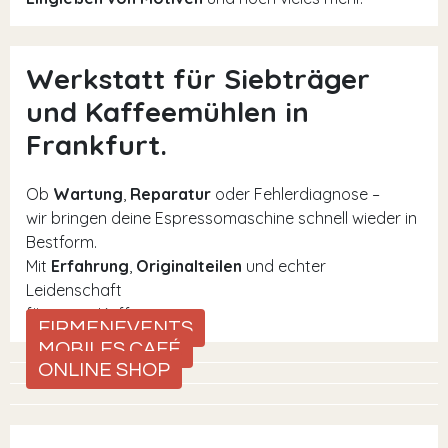
Werkstatt für Siebträger
und Kaffeemühlen in
Frankfurt.
Ob
Wartung
,
Reparatur
oder Fehlerdiagnose –
wir bringen deine Espressomaschine schnell wieder in
Bestform.
Mit
Erfahrung
,
Originalteilen
und echter
Leidenschaft
für guten Kaffee.
FIRMENEVENTS
MOBILES CAFÉ
ONLINE SHOP