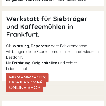
Werkstatt für Siebträger
und Kaffeemühlen in
Frankfurt.
Ob
Wartung
,
Reparatur
oder Fehlerdiagnose –
wir bringen deine Espressomaschine schnell wieder in
Bestform.
Mit
Erfahrung
,
Originalteilen
und echter
Leidenschaft
für guten Kaffee.
FIRMENEVENTS
MOBILES CAFÉ
ONLINE SHOP