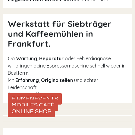
Werkstatt für Siebträger
und Kaffeemühlen in
Frankfurt.
Ob
Wartung
,
Reparatur
oder Fehlerdiagnose –
wir bringen deine Espressomaschine schnell wieder in
Bestform.
Mit
Erfahrung
,
Originalteilen
und echter
Leidenschaft
für guten Kaffee.
FIRMENEVENTS
MOBILES CAFÉ
ONLINE SHOP