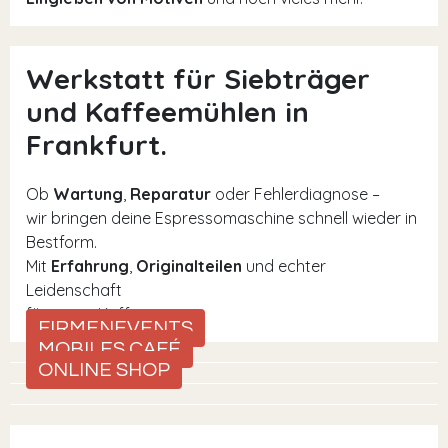
Werkstatt für Siebträger
und Kaffeemühlen in
Frankfurt.
Ob
Wartung
,
Reparatur
oder Fehlerdiagnose –
wir bringen deine Espressomaschine schnell wieder in
Bestform.
Mit
Erfahrung
,
Originalteilen
und echter
Leidenschaft
für guten Kaffee.
FIRMENEVENTS
MOBILES CAFÉ
ONLINE SHOP