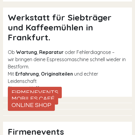
Werkstatt für Siebträger
und Kaffeemühlen in
Frankfurt.
Ob
Wartung
,
Reparatur
oder Fehlerdiagnose –
wir bringen deine Espressomaschine schnell wieder in
Bestform.
Mit
Erfahrung
,
Originalteilen
und echter
Leidenschaft
für guten Kaffee.
FIRMENEVENTS
MOBILES CAFÉ
ONLINE SHOP
Firmenevents