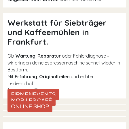
Werkstatt für Siebträger
und Kaffeemühlen in
Frankfurt.
Ob
Wartung
,
Reparatur
oder Fehlerdiagnose –
wir bringen deine Espressomaschine schnell wieder in
Bestform.
Mit
Erfahrung
,
Originalteilen
und echter
Leidenschaft
für guten Kaffee.
FIRMENEVENTS
MOBILES CAFÉ
ONLINE SHOP