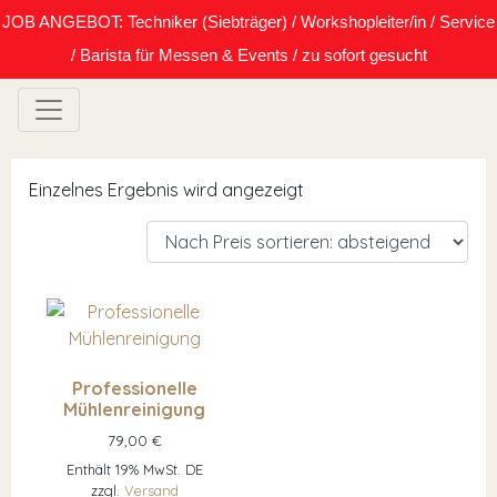
JOB ANGEBOT: Techniker (Siebträger) / Workshopleiter/in / Service
/ Barista für Messen & Events / zu sofort gesucht
Einzelnes Ergebnis wird angezeigt
Professionelle
Mühlenreinigung
79,00
€
Enthält 19% MwSt. DE
zzgl.
Versand