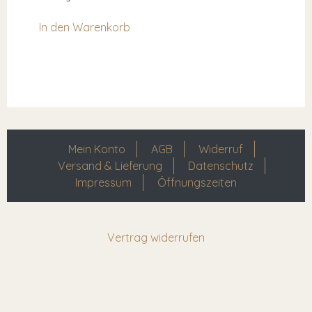
In den Warenkorb
Mein Konto
AGB
Widerruf
Versand & Lieferung
Datenschutz
Impressum
Öffnungszeiten
Vertrag widerrufen