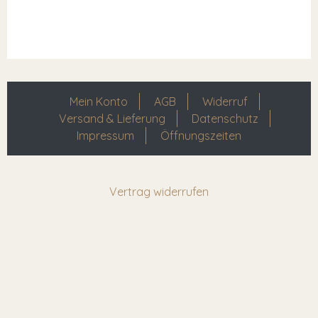
Mein Konto
AGB
Widerruf
Versand & Lieferung
Datenschutz
Impressum
Öffnungszeiten
Vertrag widerrufen