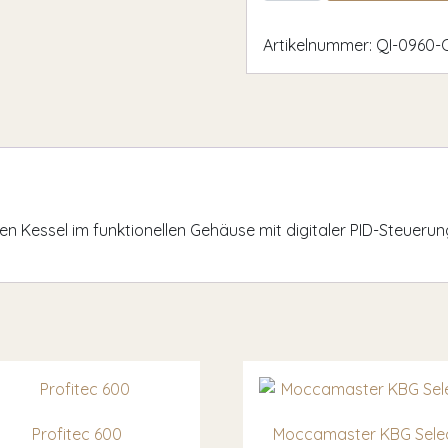
Artikelnummer:
QI-0960-
n Kessel im funktionellen Gehäuse mit digitaler PID-Steueru
Profitec 600
Moccamaster KBG Sele