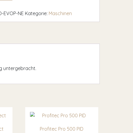
O-EVOP-NE
Kategorie:
Maschinen
ng untergebracht.
ct
Profitec Pro 500 PID