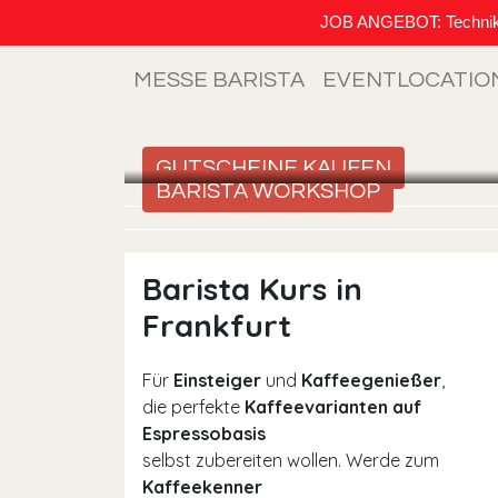
JOB ANGEBOT: Techniker (
MESSE BARISTA
EVENTLOCATIO
GUTSCHEINE KAUFEN
BARISTA WORKSHOP
Barista Kurs in
Frankfurt
Für
Einsteiger
und
Kaffeegenießer
,
die perfekte
Kaffeevarianten auf
Espressobasis
selbst zubereiten wollen. Werde zum
Kaffeekenner