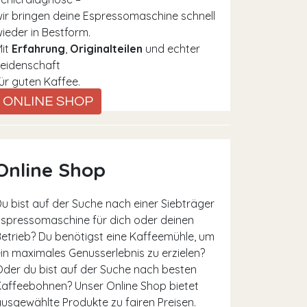
ir bringen deine Espressomaschine schnell
ieder in Bestform.
Mit
Erfahrung
,
Originalteilen
und echter
eidenschaft
ür guten Kaffee.
ONLINE SHOP
Online Shop
u bist auf der Suche nach einer Siebträger
spressomaschine für dich oder deinen
etrieb? Du benötigst eine Kaffeemühle, um
in maximales Genusserlebnis zu erzielen?
der du bist auf der Suche nach besten
affeebohnen? Unser Online Shop bietet
usgewählte Produkte zu fairen Preisen.