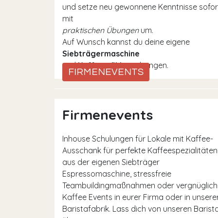
und setze neu gewonnene Kenntnisse sofor
mit
praktischen Übungen
um.
Auf Wunsch kannst du deine eigene
Siebträgermaschine
und
Kaffeemühle
mitbringen.
FIRMENEVENTS
Firmenevents
Inhouse Schulungen für Lokale mit Kaffee-
Ausschank für perfekte Kaffeespezialitäten
aus der eigenen Siebträger
Espressomaschine, stressfreie
Teambuildingmaßnahmen oder vergnüglich
Kaffee Events in eurer Firma oder in unsere
Baristafabrik. Lass dich von unseren Barist