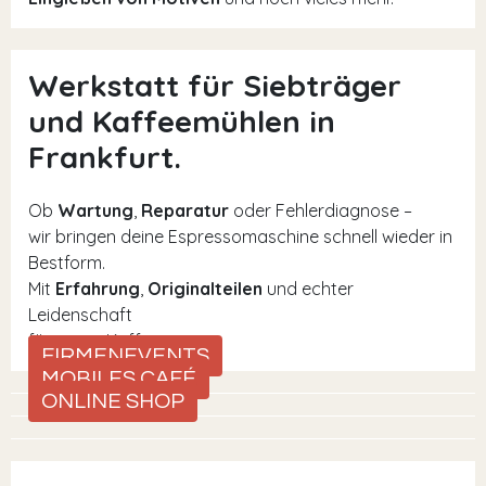
Werkstatt für Siebträger
und Kaffeemühlen in
Frankfurt.
Ob
Wartung
,
Reparatur
oder Fehlerdiagnose –
wir bringen deine Espressomaschine schnell wieder in
Bestform.
Mit
Erfahrung
,
Originalteilen
und echter
Leidenschaft
für guten Kaffee.
FIRMENEVENTS
MOBILES CAFÉ
ONLINE SHOP