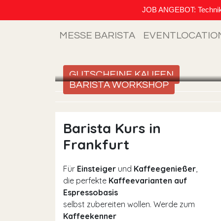
JOB ANGEBOT: Techniker (
MESSE BARISTA
EVENTLOCATIO
GUTSCHEINE KAUFEN
BARISTA WORKSHOP
Barista Kurs in
Frankfurt
Für
Einsteiger
und
Kaffeegenießer
,
die perfekte
Kaffeevarianten auf
Espressobasis
selbst zubereiten wollen. Werde zum
Kaffeekenner