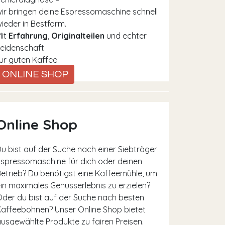
ir bringen deine Espressomaschine schnell
ieder in Bestform.
Mit
Erfahrung
,
Originalteilen
und echter
eidenschaft
ür guten Kaffee.
ONLINE SHOP
Online Shop
u bist auf der Suche nach einer Siebträger
spressomaschine für dich oder deinen
etrieb? Du benötigst eine Kaffeemühle, um
in maximales Genusserlebnis zu erzielen?
der du bist auf der Suche nach besten
affeebohnen? Unser Online Shop bietet
usgewählte Produkte zu fairen Preisen.