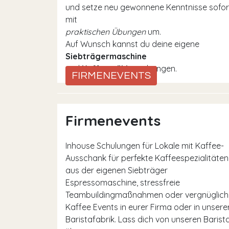
und setze neu gewonnene Kenntnisse sofor
mit
praktischen Übungen
um.
Auf Wunsch kannst du deine eigene
Siebträgermaschine
und
Kaffeemühle
mitbringen.
FIRMENEVENTS
Firmenevents
Inhouse Schulungen für Lokale mit Kaffee-
Ausschank für perfekte Kaffeespezialitäten
aus der eigenen Siebträger
Espressomaschine, stressfreie
Teambuildingmaßnahmen oder vergnüglich
Kaffee Events in eurer Firma oder in unsere
Baristafabrik. Lass dich von unseren Barist