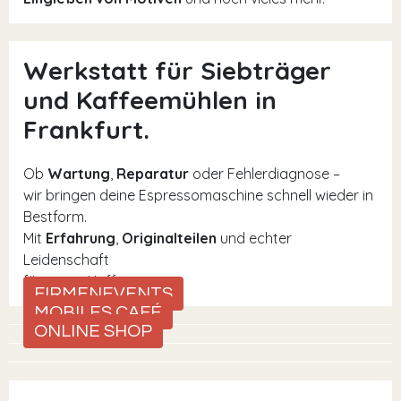
Werkstatt für Siebträger
und Kaffeemühlen in
Frankfurt.
Ob
Wartung
,
Reparatur
oder Fehlerdiagnose –
wir bringen deine Espressomaschine schnell wieder in
Bestform.
Mit
Erfahrung
,
Originalteilen
und echter
Leidenschaft
für guten Kaffee.
FIRMENEVENTS
MOBILES CAFÉ
ONLINE SHOP