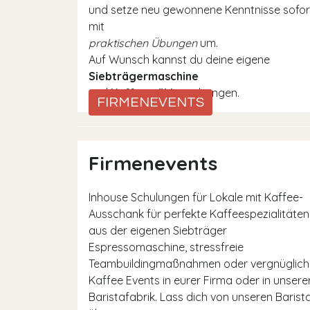
und setze neu gewonnene Kenntnisse sofor
mit
praktischen Übungen
um.
Auf Wunsch kannst du deine eigene
Siebträgermaschine
und
Kaffeemühle
mitbringen.
FIRMENEVENTS
Firmenevents
Inhouse Schulungen für Lokale mit Kaffee-
Ausschank für perfekte Kaffeespezialitäten
aus der eigenen Siebträger
Espressomaschine, stressfreie
Teambuildingmaßnahmen oder vergnüglich
Kaffee Events in eurer Firma oder in unsere
Baristafabrik. Lass dich von unseren Barist