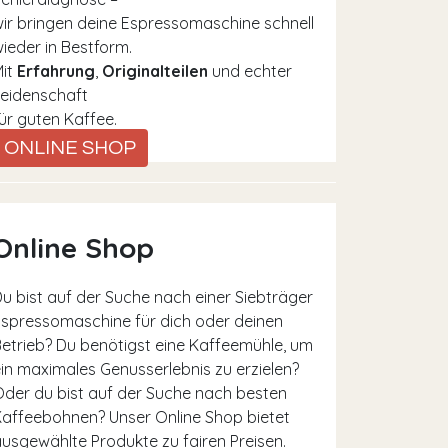
ir bringen deine Espressomaschine schnell
ieder in Bestform.
Mit
Erfahrung
,
Originalteilen
und echter
eidenschaft
ür guten Kaffee.
ONLINE SHOP
Online Shop
u bist auf der Suche nach einer Siebträger
spressomaschine für dich oder deinen
etrieb? Du benötigst eine Kaffeemühle, um
in maximales Genusserlebnis zu erzielen?
der du bist auf der Suche nach besten
affeebohnen? Unser Online Shop bietet
usgewählte Produkte zu fairen Preisen.