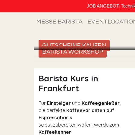
JOB ANGEBOT: Techniker (
MESSE BARISTA
EVENTLOCATIO
GUTSCHEINE KAUFEN
BARISTA WORKSHOP
Barista Kurs in
Frankfurt
Für
Einsteiger
und
Kaffeegenießer
,
die perfekte
Kaffeevarianten auf
Espressobasis
selbst zubereiten wollen. Werde zum
Kaffeekenner