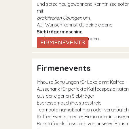
und setze neu gewonnene Kenntnisse sofor
mit
praktischen Übungen
um.
Auf Wunsch kannst du deine eigene
Siebträgermaschine
und
Kaffeemühle
mitbringen.
FIRMENEVENTS
Firmenevents
Inhouse Schulungen für Lokale mit Kaffee-
Ausschank für perfekte Kaffeespezialitäten
aus der eigenen Siebträger
Espressomaschine, stressfreie
Teambuildingmaßnahmen oder vergnüglich
Kaffee Events in eurer Firma oder in unsere
Baristafabrik. Lass dich von unseren Barist