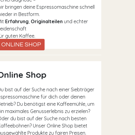
ir bringen deine Espressomaschine schnell
ieder in Bestform.
Mit
Erfahrung
,
Originalteilen
und echter
eidenschaft
ür guten Kaffee.
ONLINE SHOP
Online Shop
u bist auf der Suche nach einer Siebträger
spressomaschine für dich oder deinen
etrieb? Du benötigst eine Kaffeemühle, um
in maximales Genusserlebnis zu erzielen?
der du bist auf der Suche nach besten
affeebohnen? Unser Online Shop bietet
usgewählte Produkte zu fairen Preisen.