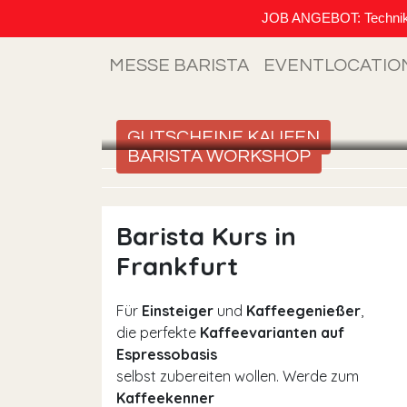
JOB ANGEBOT: Techniker (
MESSE BARISTA
EVENTLOCATIO
GUTSCHEINE KAUFEN
BARISTA WORKSHOP
Barista Kurs in
Frankfurt
Für
Einsteiger
und
Kaffeegenießer
,
die perfekte
Kaffeevarianten auf
Espressobasis
selbst zubereiten wollen. Werde zum
Kaffeekenner