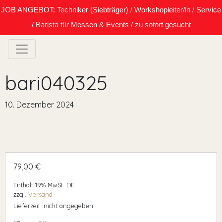
JOB ANGEBOT: Techniker (Siebträger) / Workshopleiter/in / Service
/ Barista für Messen & Events / zu sofort gesucht
bari040325
10. Dezember 2024
79,00
€
Enthält 19% MwSt. DE
zzgl.
Versand
Lieferzeit: nicht angegeben