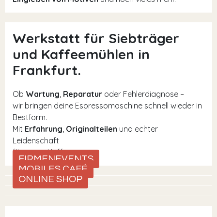
Werkstatt für Siebträger
und Kaffeemühlen in
Frankfurt.
Ob
Wartung
,
Reparatur
oder Fehlerdiagnose –
wir bringen deine Espressomaschine schnell wieder in
Bestform.
Mit
Erfahrung
,
Originalteilen
und echter
Leidenschaft
für guten Kaffee.
FIRMENEVENTS
MOBILES CAFÉ
ONLINE SHOP