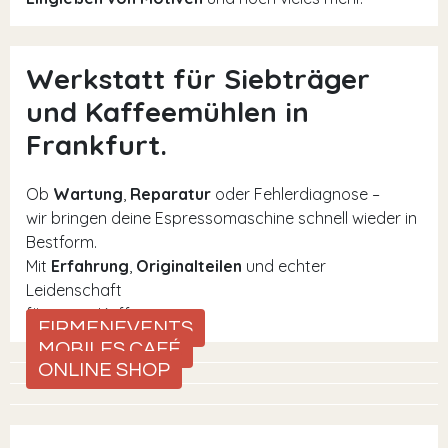
Werkstatt für Siebträger
und Kaffeemühlen in
Frankfurt.
Ob
Wartung
,
Reparatur
oder Fehlerdiagnose –
wir bringen deine Espressomaschine schnell wieder in
Bestform.
Mit
Erfahrung
,
Originalteilen
und echter
Leidenschaft
für guten Kaffee.
FIRMENEVENTS
MOBILES CAFÉ
ONLINE SHOP