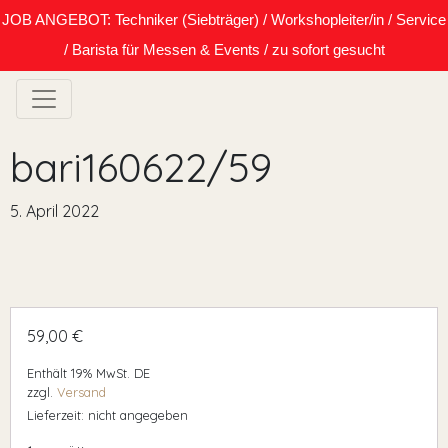
JOB ANGEBOT: Techniker (Siebträger) / Workshopleiter/in / Service
/ Barista für Messen & Events / zu sofort gesucht
bari160622/59
5. April 2022
59,00
€
Enthält 19% MwSt. DE
zzgl.
Versand
Lieferzeit: nicht angegeben