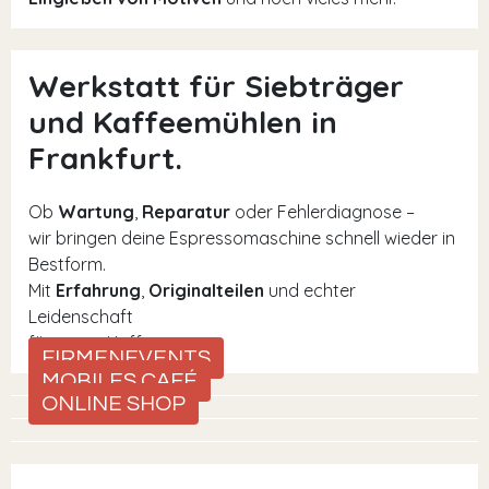
Werkstatt für Siebträger
und Kaffeemühlen in
Frankfurt.
Ob
Wartung
,
Reparatur
oder Fehlerdiagnose –
wir bringen deine Espressomaschine schnell wieder in
Bestform.
Mit
Erfahrung
,
Originalteilen
und echter
Leidenschaft
für guten Kaffee.
FIRMENEVENTS
MOBILES CAFÉ
ONLINE SHOP