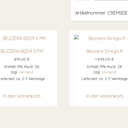
Artikelnummer:
CREMSDE1
BEZZERA BZ09 S PM
Bezzera Strega R
819,00
€
1.949,00
€
Enthält 19% MwSt. DE
Enthält 19% MwSt. DE
zzgl.
Versand
zzgl.
Versand
Lieferzeit: ca. 2-3 Werktage
Lieferzeit: ca. 2-3 Werktage
In den Warenkorb
In den Warenkorb