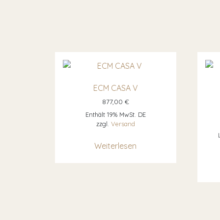
ECM CASA V
877,00
€
Enthält 19% MwSt. DE
zzgl.
Versand
Weiterlesen