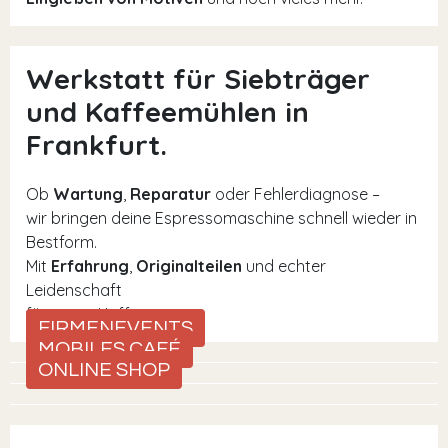
Werkstatt für Siebträger
und Kaffeemühlen in
Frankfurt.
Ob
Wartung
,
Reparatur
oder Fehlerdiagnose –
wir bringen deine Espressomaschine schnell wieder in
Bestform.
Mit
Erfahrung
,
Originalteilen
und echter
Leidenschaft
für guten Kaffee.
FIRMENEVENTS
MOBILES CAFÉ
ONLINE SHOP