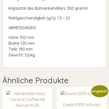
Kapazität des Bohnenbehälters: 300 gramm
Mahlgeschwindigkeit (g/s): 1,5 – 2,1
ABMESSUNGEN:
Höhe: 350 mm
Breite: 120 mm
Tiefe: 190 mm
Gewicht: 5,6 kg
Ähnliche Produkte
Angebot!
Ceado E37R schwarz