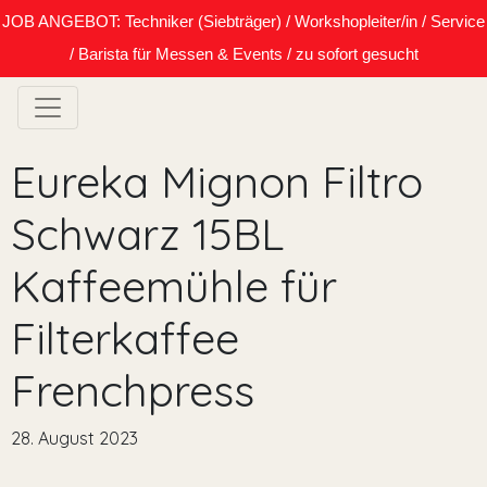
JOB ANGEBOT: Techniker (Siebträger) / Workshopleiter/in / Service
/ Barista für Messen & Events / zu sofort gesucht
Eureka Mignon Filtro
Schwarz 15BL
Kaffeemühle für
Filterkaffee
Frenchpress
28. August 2023