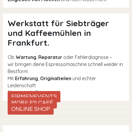
Werkstatt für Siebträger
und Kaffeemühlen in
Frankfurt.
Ob
Wartung
,
Reparatur
oder Fehlerdiagnose –
wir bringen deine Espressomaschine schnell wieder in
Bestform.
Mit
Erfahrung
,
Originalteilen
und echter
Leidenschaft
für guten Kaffee.
FIRMENEVENTS
MOBILES CAFÉ
ONLINE SHOP